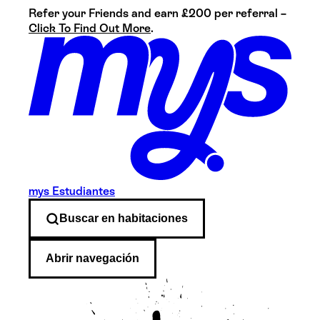
Refer your Friends and earn £200 per referral –
Click To Find Out More
.
mys Estudiantes
Buscar en
habitaciones
Abrir navegación