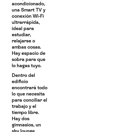
acondicionado,
una Smart TV y
conexión Wi-Fi
ultrarrápida,
ideal para
estudiar,
relajarse o
ambas cosas.
Hay espacio de
sobra para que
lo hagas tuyo.
Dentro del
edificio
encontrará todo
lo que necesita
para conciliar el
trabajo y el
tiempo libre.
Hay dos
gimnasios, un
sky lounge,