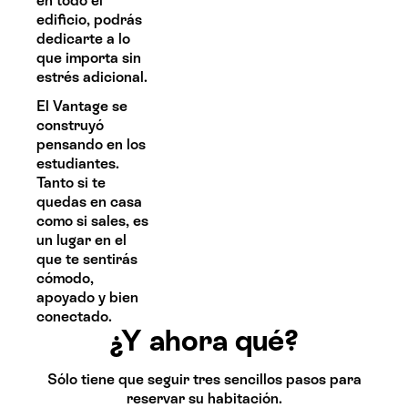
en todo el
edificio, podrás
dedicarte a lo
que importa sin
estrés adicional.
El Vantage se
construyó
pensando en los
estudiantes.
Tanto si te
quedas en casa
como si sales, es
un lugar en el
que te sentirás
cómodo,
apoyado y bien
conectado.
¿Y ahora qué?
Sólo tiene que seguir tres sencillos pasos para
reservar su habitación.