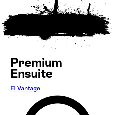
Premium
Ensuite
El Vantage