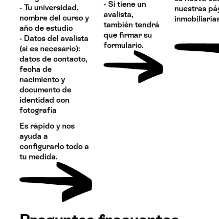
- Si tiene un
- Tu universidad,
nuestras pá
avalista,
nombre del curso y
inmobiliaria
también tendrá
año de estudio
que firmar su
- Datos del avalista
formulario.
(si es necesario):
datos de contacto,
fecha de
nacimiento y
documento de
identidad con
fotografía
Es rápido y nos
ayuda a
configurarlo todo a
tu medida.