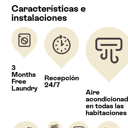
Características e
instalaciones
3
Months
Recepción
Free
24/7
Laundry
Aire
acondiciona
en todas las
habitaciones