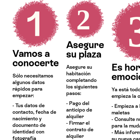
Asegure
Vamos a
su plaza
conocerte
Es hor
Asegure su
habitación
emoci
Sólo necesitamos
completando
algunos datos
los siguientes
rápidos para
Ya está todo
pasos:
empezar:
empieza la c
- Pago del
- Tus datos de
- Empieza a 
anticipo de
contacto, fecha de
maletas
alquiler
nacimiento y
- Consulte n
- Firmar el
documento de
para la mud
contrato de
identidad con
- Más infor
alquiler
fotografía
su nueva ca