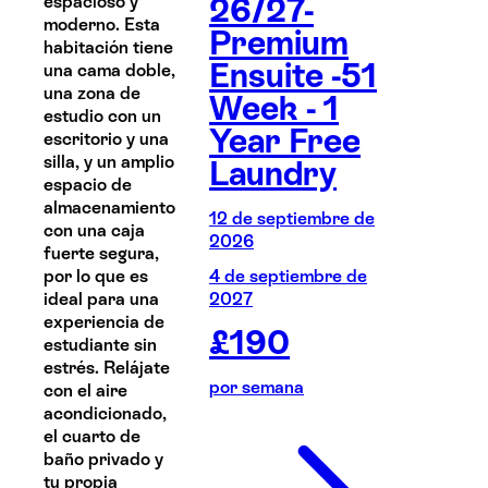
26/27-
espacioso y
moderno. Esta
Premium
habitación tiene
Ensuite -51
una cama doble,
una zona de
Week - 1
estudio con un
Year Free
escritorio y una
silla, y un amplio
Laundry
espacio de
almacenamiento
12 de septiembre de
con una caja
2026
fuerte segura,
por lo que es
4 de septiembre de
ideal para una
2027
experiencia de
£
190
estudiante sin
estrés. Relájate
por semana
con el aire
acondicionado,
el cuarto de
baño privado y
tu propia