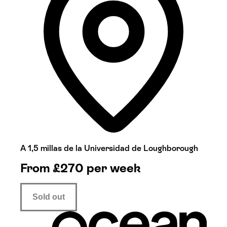
A 1,5 millas de la Universidad de Loughborough
From
£
270
per week
Sold out