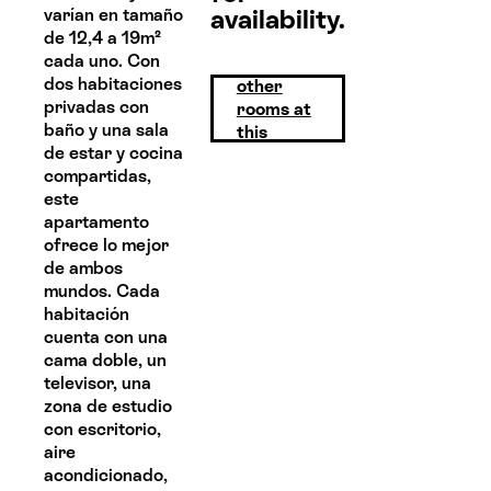
availability.
varían en tamaño
de 12,4 a 19m²
cada uno. Con
View
dos habitaciones
other
privadas con
rooms at
baño y una sala
this
de estar y cocina
property
compartidas,
este
apartamento
ofrece lo mejor
de ambos
mundos. Cada
habitación
cuenta con una
cama doble, un
televisor, una
zona de estudio
con escritorio,
aire
acondicionado,