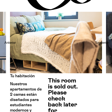
Anterior
Siguiente
Tu habitación
This room
Nuestros
is sold out.
apartamentos de
Please
2 camas están
check
diseñados para
back later
estudiantes
for
modernos y