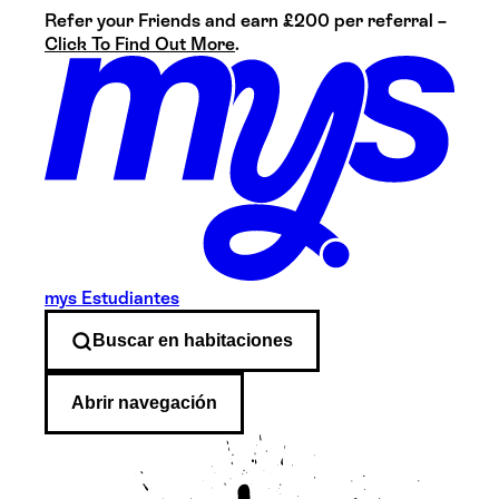
Refer your Friends and earn £200 per referral –
Click To Find Out More
.
mys Estudiantes
Buscar en
habitaciones
Abrir navegación