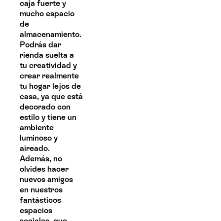
caja fuerte y
mucho espacio
de
almacenamiento.
Podrás dar
rienda suelta a
tu creatividad y
crear realmente
tu hogar lejos de
casa, ya que está
decorado con
estilo y tiene un
ambiente
luminoso y
aireado.
Además, no
olvides hacer
nuevos amigos
en nuestros
fantásticos
espacios
sociales, que