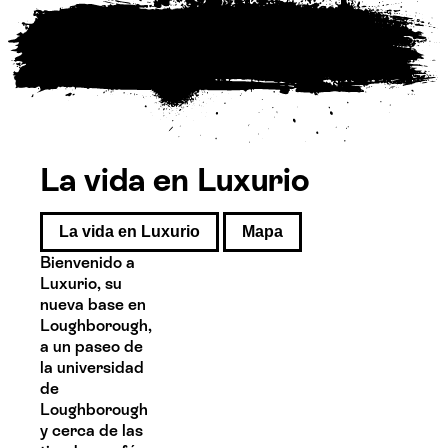
La vida en Luxurio
La vida en Luxurio
Mapa
Bienvenido a
Luxurio, su
nueva base en
Loughborough,
a un paseo de
la universidad
de
Loughborough
y cerca de las