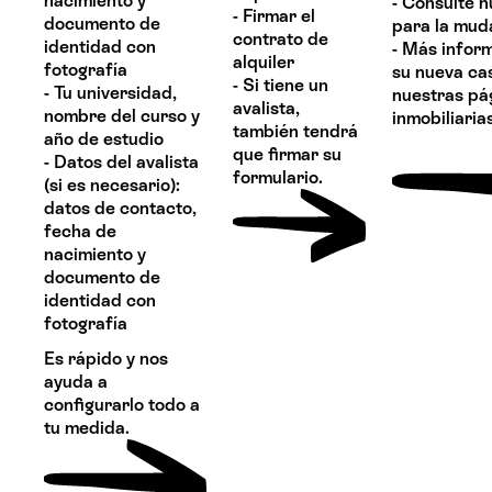
nacimiento y
- Consulte n
- Firmar el
documento de
para la mud
contrato de
identidad con
- Más infor
alquiler
fotografía
su nueva ca
- Si tiene un
- Tu universidad,
nuestras pá
avalista,
nombre del curso y
inmobiliaria
también tendrá
año de estudio
que firmar su
- Datos del avalista
formulario.
(si es necesario):
datos de contacto,
fecha de
nacimiento y
documento de
identidad con
fotografía
Es rápido y nos
ayuda a
configurarlo todo a
tu medida.