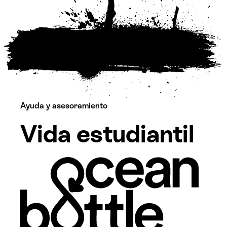
Ayuda y asesoramiento
Vida estudiantil