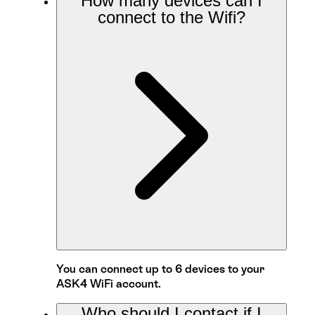
How many devices can I
connect to the Wifi?
You can connect up to 6 devices to your
ASK4 WiFi account.
Who should I contact if I