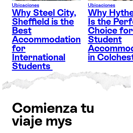
Ubicaciones
Ubicaciones
Why Steel City,
Why Hythe
Sheffield is the
Is the Per
Best
Choice for
Accommodation
Student
for
Accommod
International
in Colches
Students
Comienza tu
viaje mys