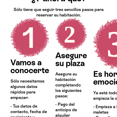
Sólo tiene que seguir tres sencillos pasos para
reservar su habitación.
Asegure
Vamos a
su plaza
conocerte
Es hor
Asegure su
habitación
emoci
Sólo necesitamos
completando
algunos datos
los siguientes
rápidos para
Ya está todo
pasos:
empezar:
empieza la c
- Pago del
- Tus datos de
- Empieza a 
anticipo de
contacto, fecha de
maletas
alquiler