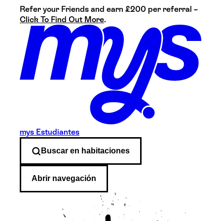
Refer your Friends and earn £200 per referral –
Click To Find Out More
.
mys Estudiantes
Buscar en
habitaciones
Abrir navegación