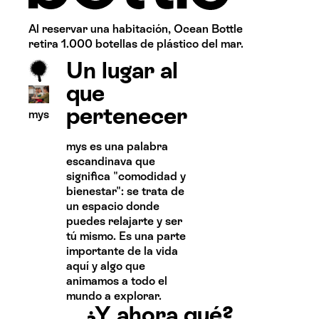
Al reservar una habitación, Ocean Bottle
retira 1.000 botellas de plástico del mar.
Un lugar al
que
pertenecer
mys
mys es una palabra
escandinava que
significa "comodidad y
bienestar": se trata de
un espacio donde
puedes relajarte y ser
tú mismo. Es una parte
importante de la vida
aquí y algo que
animamos a todo el
mundo a explorar.
¿Y ahora qué?